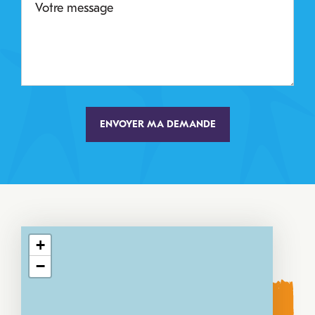
message
+
−