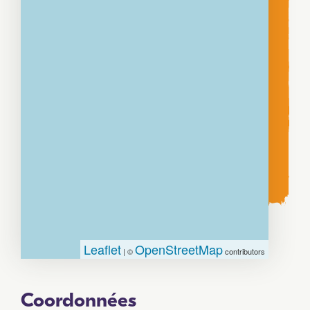
Leaflet
OpenStreetMap
| ©
contributors
Coordonnées