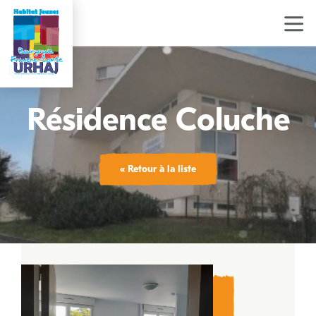
Aller
au
contenu
principal
Résidence Coluche
« Retour à la liste