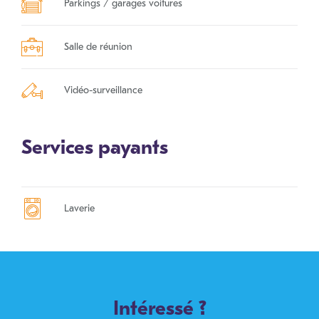
Parkings / garages voitures
Salle de réunion
Vidéo-surveillance
Services payants
Laverie
Intéressé ?