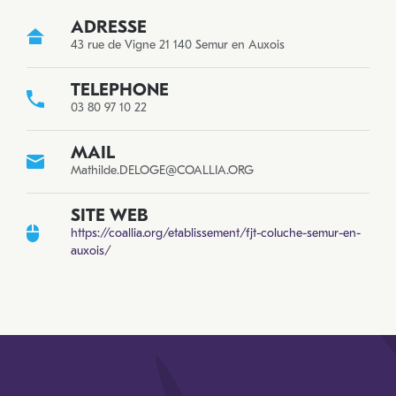
ADRESSE
43 rue de Vigne 21 140 Semur en Auxois
TELEPHONE
03 80 97 10 22
MAIL
Mathilde.DELOGE@COALLIA.ORG
SITE WEB
https://coallia.org/etablissement/fjt-coluche-semur-en-
auxois/